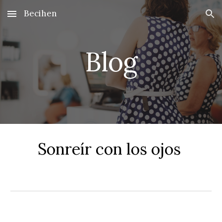
Becihen
Skip to main content
Skip to navigation
Blog
Sonreír con los ojos